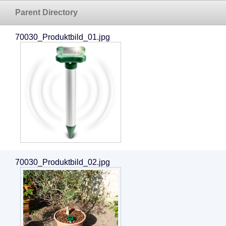
Parent Directory
70030_Produktbild_01.jpg
70030_Produktbild_02.jpg