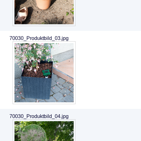
70030_Produktbild_03.jpg
70030_Produktbild_04.jpg