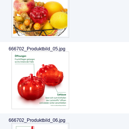
666702_Produktbild_05.jpg
666702_Produktbild_06.jpg