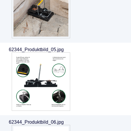
62344_Produktbild_05.jpg
62344_Produktbild_06.jpg